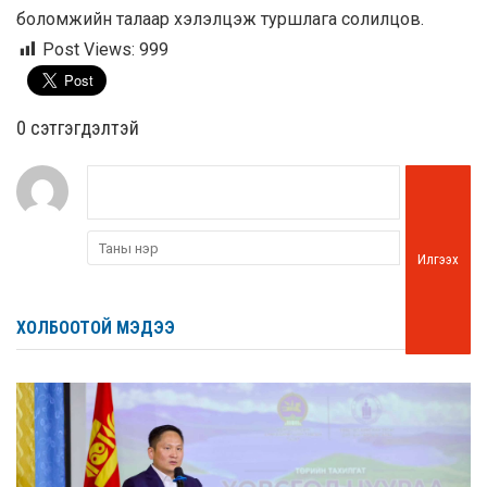
боломжийн талаар хэлэлцэж туршлага солилцов.
Post Views:
999
0 cэтгэгдэлтэй
Илгээх
ХОЛБООТОЙ МЭДЭЭ