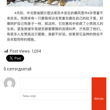
Post Views:
1,034
0 cэтгэгдэлтэй
Илгээх