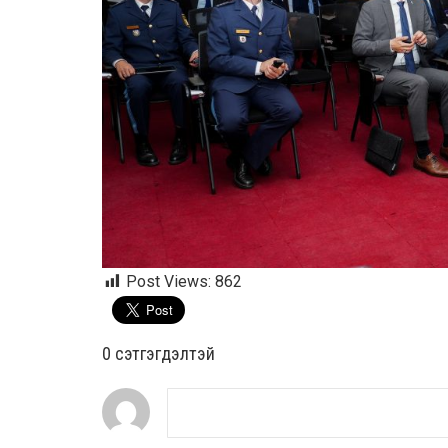
Post Views:
862
0 cэтгэгдэлтэй