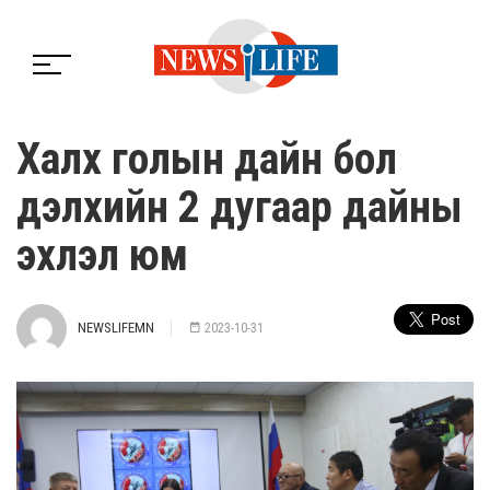
Халх голын дайн бол
дэлхийн 2 дугаар дайны
эхлэл юм
NEWSLIFEMN
2023-10-31