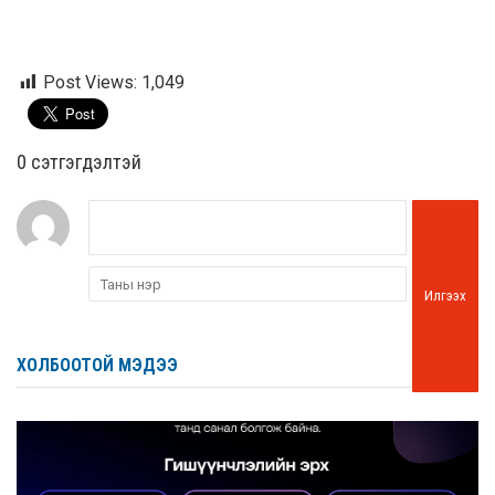
Post Views:
1,049
0 cэтгэгдэлтэй
Илгээх
ХОЛБООТОЙ МЭДЭЭ