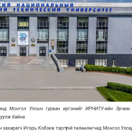
рээнд Монгол Улсын гурван иргэнийг ИРНИТУ-ийн Эрчим
цуулж байна.
н захирагч Игорь Кобзев тэргүүтэй төлөөлөгчид Монгол Улса