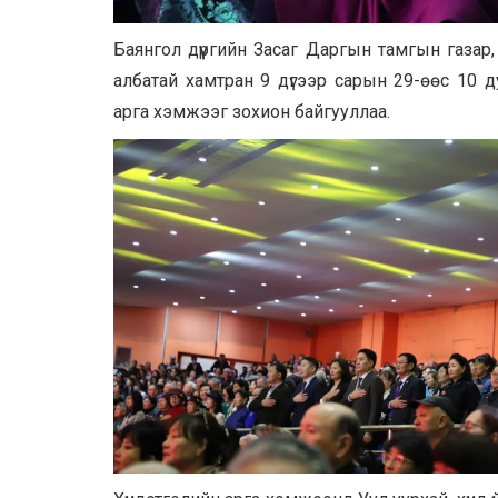
Баянгол дүүргийн Засаг Даргын тамгын газар
албатай хамтран 9 дүгээр сарын 29-өөс 10 
арга хэмжээг зохион байгууллаа.