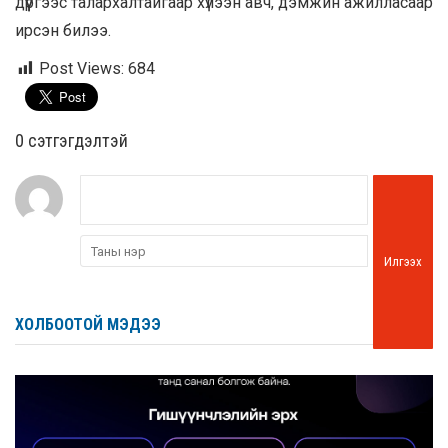
дүүргээс талархалтайгаар хүлээн авч, дэмжин ажилласаар
ирсэн билээ.
Post Views:
684
0 cэтгэгдэлтэй
Илгээх
ХОЛБООТОЙ МЭДЭЭ