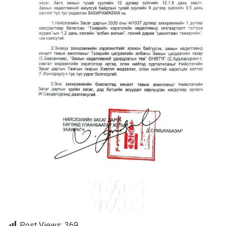
Post Views:
369