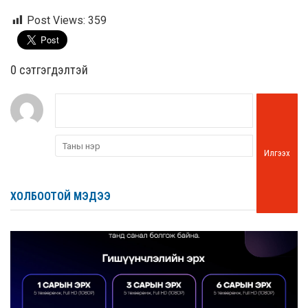
Post Views:
359
0 cэтгэгдэлтэй
Илгээх
ХОЛБООТОЙ МЭДЭЭ