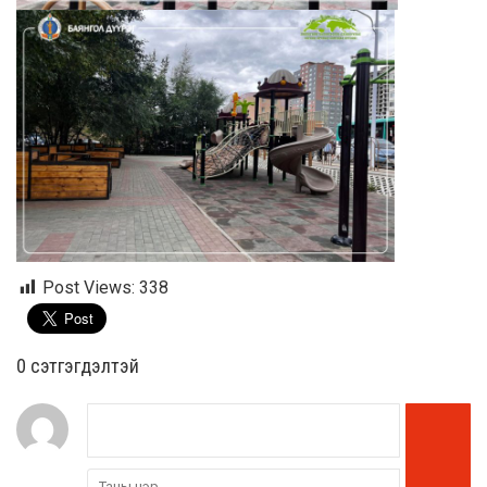
Post Views:
338
0 cэтгэгдэлтэй