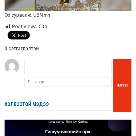
Эх сурвалж: UBN.mn
Post Views:
534
0 cэтгэгдэлтэй
Илгээх
ХОЛБООТОЙ МЭДЭЭ