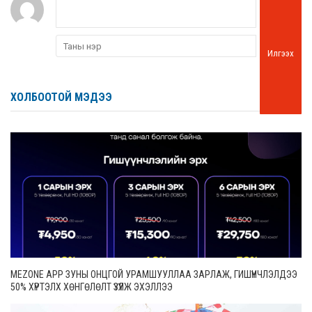
Илгээх
ХОЛБООТОЙ МЭДЭЭ
MEZONE APP ЗУНЫ ОНЦГОЙ УРАМШУУЛЛАА ЗАРЛАЖ, ГИШҮҮНЧЛЭЛДЭЭ
50% ХҮРТЭЛХ ХӨНГӨЛӨЛТ ҮЗҮҮЛЖ ЭХЭЛЛЭЭ