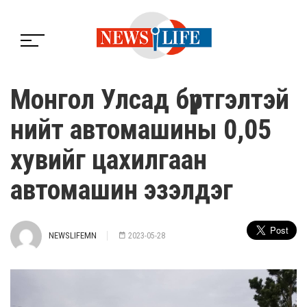
Монгол Улсад бүртгэлтэй
нийт автомашины 0,05
хувийг цахилгаан
автомашин эзэлдэг
NEWSLIFEMN
2023-05-28