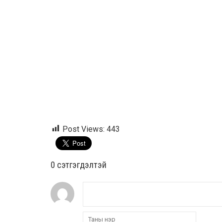
Post Views:
443
0 cэтгэгдэлтэй