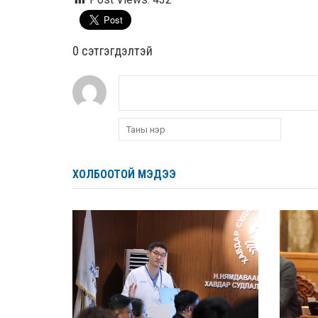
0 cэтгэгдэлтэй
ХОЛБООТОЙ МЭДЭЭ