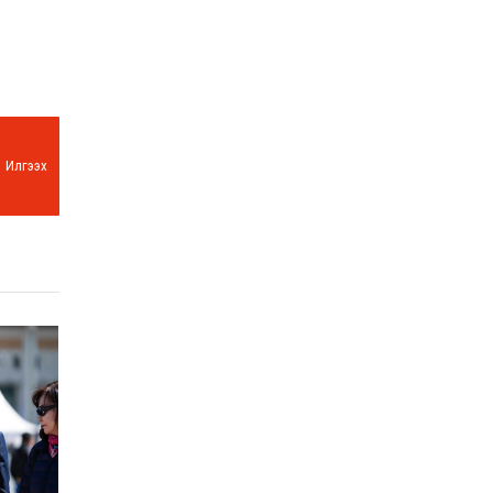
Илгээх