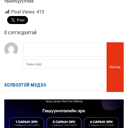
танилцууллаа.
Post Views:
413
0 cэтгэгдэлтэй
Илгээх
ХОЛБООТОЙ МЭДЭЭ