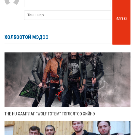
Илгээх
ХОЛБООТОЙ МЭДЭЭ
THE HU ХАМТЛАГ “WOLF TOTEM” ТОГЛОЛТОО ХИЙНЭ