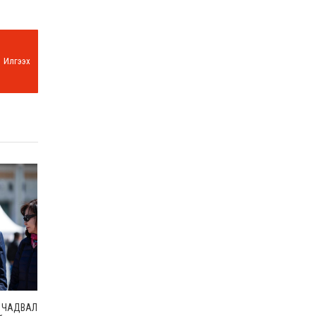
Илгээх
Ж ЧАДВАЛ