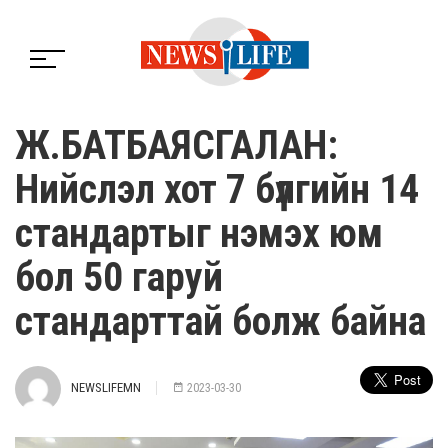
Ж.БАТБАЯСГАЛАН:
Нийслэл хот 7 бүлгийн 14
стандартыг нэмэх юм
бол 50 гаруй
стандарттай болж байна
NEWSLIFEMN
2023-03-30