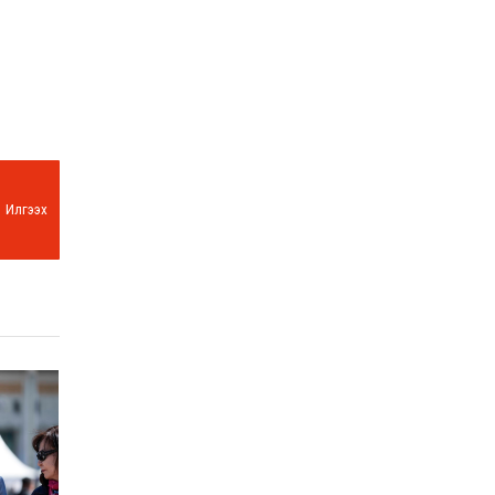
Илгээх