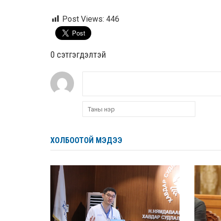
Post Views:
446
0 cэтгэгдэлтэй
ХОЛБООТОЙ МЭДЭЭ