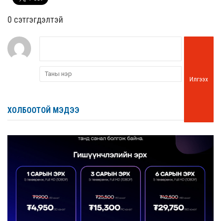
0 cэтгэгдэлтэй
Илгээх
ХОЛБООТОЙ МЭДЭЭ