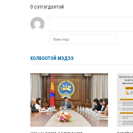
0 cэтгэгдэлтэй
ХОЛБООТОЙ МЭДЭЭ