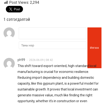
Post Views:
2,294
1 сэтгэгдэлтэй
Илгээх
ph99
2026-06-09 | 08:42
•
This shift toward export-oriented, high-standard local
manufacturing is crucial for economic resilience.
Reducing import dependency and building domestic
capacity, like this gypsum plant, is a powerful model for
sustainable growth. It proves that local investment can
generate massive value, much like finding the right
opportunity, whether it’s in construction or even