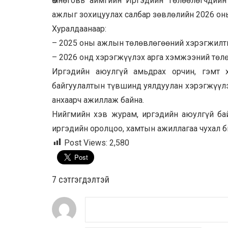
Өмнөговь аймгийн Иргэдийн Төлөөлөгчдийн
ажлыг зохицуулах салбар зөвлөлийн 2026 он
Хуралдаанаар:
– 2025 оны ажлын төлөвлөгөөний хэрэгжилт
– 2026 онд хэрэгжүүлэх арга хэмжээний төлө
Иргэдийн аюулгүй амьдрах орчин, гэмт х
байгуулалтын түвшинд уялдуулан хэрэгжүүл
анхаарч ажиллаж байна.
Нийгмийн хэв журам, иргэдийн аюулгүй бай
иргэдийн оролцоо, хамтын ажиллагаа чухал б
Post Views:
2,580
7 cэтгэгдэлтэй