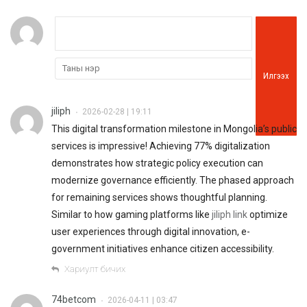
Илгээх
jiliph
2026-02-28 | 19:11
•
This digital transformation milestone in Mongolia’s public
services is impressive! Achieving 77% digitalization
demonstrates how strategic policy execution can
modernize governance efficiently. The phased approach
for remaining services shows thoughtful planning.
Similar to how gaming platforms like
jiliph link
optimize
user experiences through digital innovation, e-
government initiatives enhance citizen accessibility.
Хариулт бичих
74betcom
2026-04-11 | 03:47
•