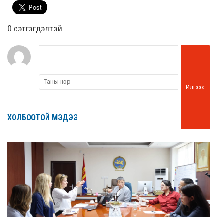
0 cэтгэгдэлтэй
Илгээх
ХОЛБООТОЙ МЭДЭЭ