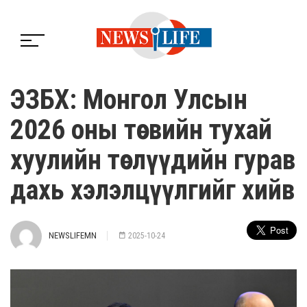
ЭЗБХ: Монгол Улсын
2026 оны төсвийн тухай
хуулийн төслүүдийн гурав
дахь хэлэлцүүлгийг хийв
NEWSLIFEMN
2025-10-24