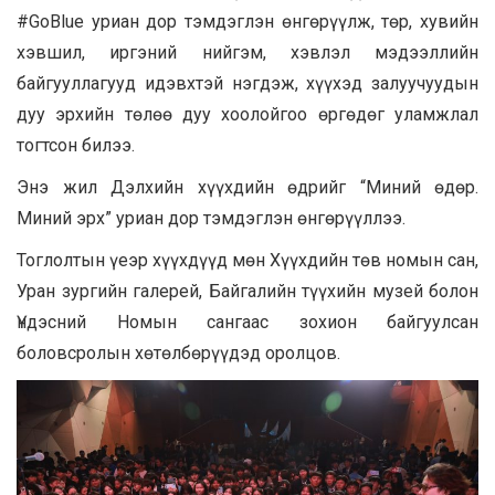
#GoBlue уриан дор тэмдэглэн өнгөрүүлж, төр, хувийн
хэвшил, иргэний нийгэм, хэвлэл мэдээллийн
байгууллагууд идэвхтэй нэгдэж, хүүхэд залуучуудын
дуу эрхийн төлөө дуу хоолойгоо өргөдөг уламжлал
тогтсон билээ.
Энэ жил Дэлхийн хүүхдийн өдрийг “Миний өдөр.
Миний эрх” уриан дор тэмдэглэн өнгөрүүллээ.
Тоглолтын үеэр хүүхдүүд мөн Хүүхдийн төв номын сан,
Уран зургийн галерей, Байгалийн түүхийн музей болон
Үндэсний Номын сангаас зохион байгуулсан
боловсролын хөтөлбөрүүдэд оролцов.