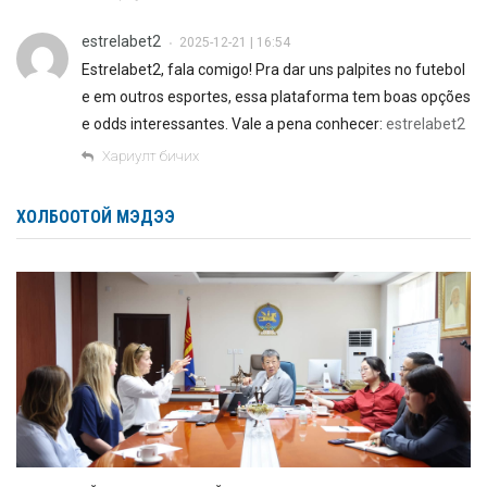
estrelabet2
2025-12-21 | 16:54
•
Estrelabet2, fala comigo! Pra dar uns palpites no futebol
e em outros esportes, essa plataforma tem boas opções
e odds interessantes. Vale a pena conhecer:
estrelabet2
Хариулт бичих
ХОЛБООТОЙ МЭДЭЭ