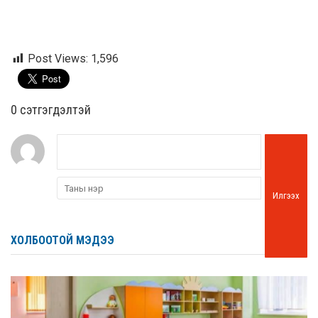
Post Views:
1,596
0 cэтгэгдэлтэй
Илгээх
ХОЛБООТОЙ МЭДЭЭ