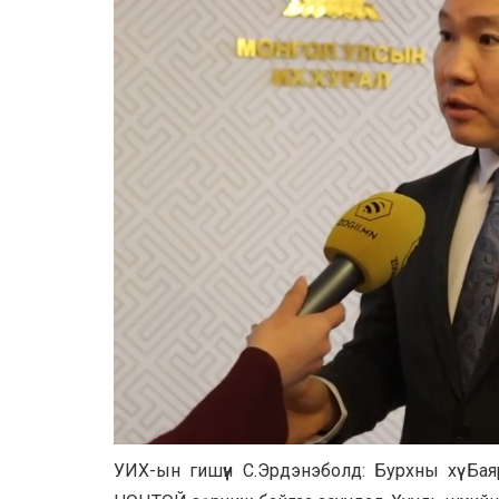
УИХ-ын гишүүн С.Эрдэнэболд: Бурхны хүү 