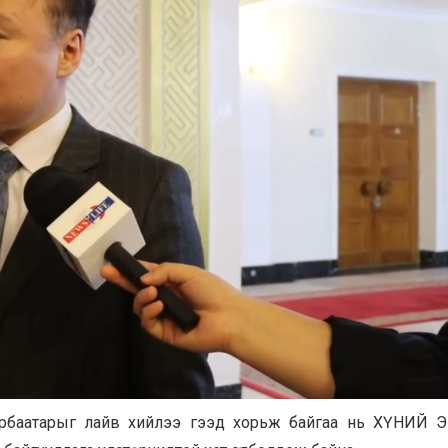
Баярбаатарыг лайв хийлээ гээд хорьж байгаа нь ХҮНИЙ