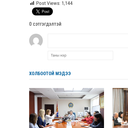
Post Views:
1,144
0 cэтгэгдэлтэй
ХОЛБООТОЙ МЭДЭЭ