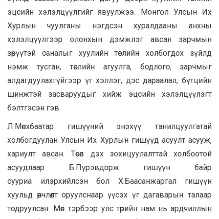
эцсийн хэлэлцүүлгийг явуулжээ. Монгол Улсын Их
Хурлын чуулганы нэгдсэн хуралдааны анхны
хэлэлцүүлгээр олонхын дэмжлэг авсан зарчмын
зөрүүтэй саналыг хуулийн төслийн холбогдох зүйлд
нэмж тусган, төслийн агуулга, бодлого, зарчмыг
алдагдуулахгүйгээр үг хэллэг, дэс дараалал, бүтцийн
шинжтэй засваруудыг хийж эцсийн хэлэлцүүлэгт
бэлтгэсэн гэв.
Л.Мөнхбаатар гишүүний энэхүү танилцуулгатай
холбогдуулан Улсын Их Хурлын гишүүд асуулт асууж,
хариулт авсан. Төсөл дэх зохицуулалттай холбоотой
асуудлаар Б.Пүрэвдорж гишүүн байр
сууриа илэрхийлсэн бол Х.Баасанжаргал гишүүн
хуульд өөрчлөлт оруулснаар үүсэх үг дагаварын талаар
тодруулсан. Мөн тэрбээр улс төрийн нам нь ардчиллын