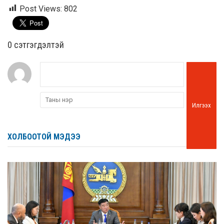
Post Views:
802
0 cэтгэгдэлтэй
Илгээх
ХОЛБООТОЙ МЭДЭЭ