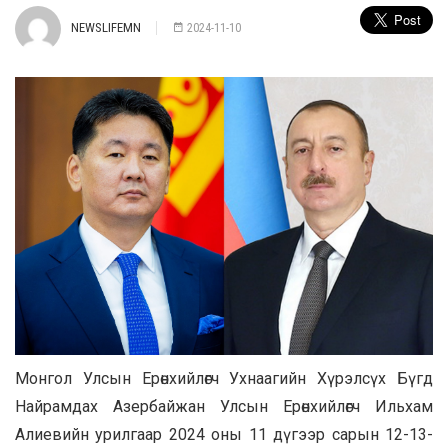
NEWSLIFEMN
2024-11-10
Монгол Улсын Ерөнхийлөгч Ухнаагийн Хүрэлсүх Бүгд
Найрамдах Азербайжан Улсын Ерөнхийлөгч Ильхам
Алиевийн урилгаар 2024 оны 11 дүгээр сарын 12-13-