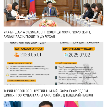
УИХ-ЫН ДАРГА С.БЯМБАЦОГТ: ХЭЛЭЛЦҮҮЛГЭЭС ИЛҮҮ ХЭРЭГЖИЛТ,
АМЛАЛТААС ИЛҮҮ БОДИТ ҮР ДҮН ЧУХАЛ
ТӨРИЙН БОЛОН ОРОН НУТГИЙН ӨМЧИЙН ХӨРӨНГӨӨР ЭРДЭМ
ШИНЖИЛГЭЭ, СУДАЛГААНЫ АЖИЛ ХИЙХЭД ТЕНДЕРИЙН БОЛОН
ГҮЙЦЭТГЭЛИЙН БАТАЛГАА ГАРГАХГҮЙ