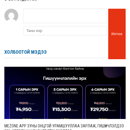
Илгээх
ХОЛБООТОЙ МЭДЭЭ
MEZONE APP ЗУНЫ ОНЦГОЙ УРАМШУУЛЛАА ЗАРЛАЖ, ГИШҮҮНЧЛЭЛДЭЭ