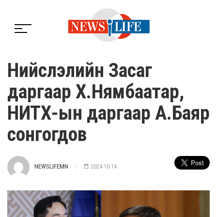
Нийслэлийн Засаг
даргаар Х.Нямбаатар,
НИТХ-ын даргаар А.Баяр
сонгогдов
NEWSLIFEMN
2024-10-14