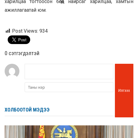
харилцаа тогтоосон бөгөөд найрсаг харилцаа, хамтын
ажиллагаатай юм.
Post Views:
934
0 cэтгэгдэлтэй
Илгээх
ХОЛБООТОЙ МЭДЭЭ