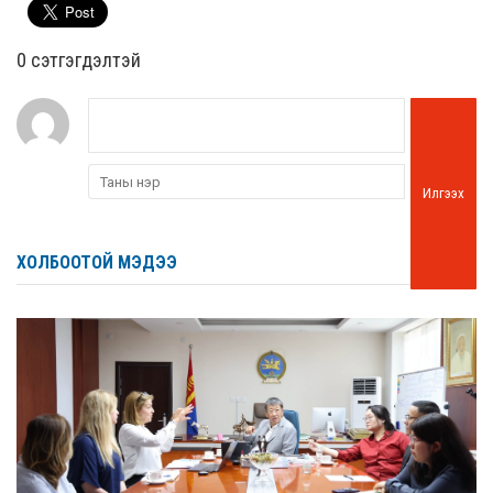
0 cэтгэгдэлтэй
Илгээх
ХОЛБООТОЙ МЭДЭЭ