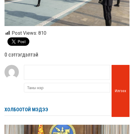
Post Views:
810
0 cэтгэгдэлтэй
Илгээх
ХОЛБООТОЙ МЭДЭЭ