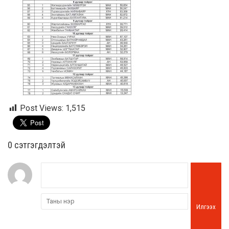
Post Views:
1,515
0 cэтгэгдэлтэй
Илгээх