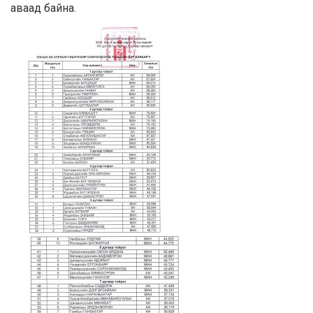
аваад байна.