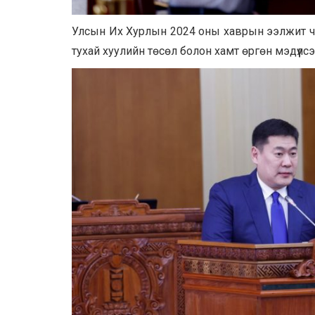
Улсын Их Хурлын 2024 оны хаврын ээлжит ч
тухай хуулийн төсөл болон хамт өргөн мэдүүлсэ