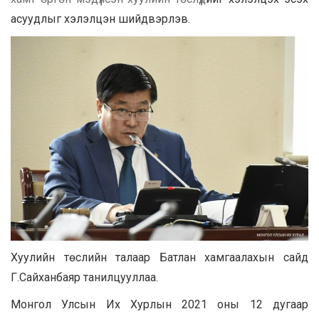
асуудлыг хэлэлцэн шийдвэрлэв.
Хуулийн төслийн талаар Батлан хамгаалахын сайд
Г.Сайханбаяр танилцууллаа.
Монгол Улсын Их Хурлын 2021 оны 12 дугаар