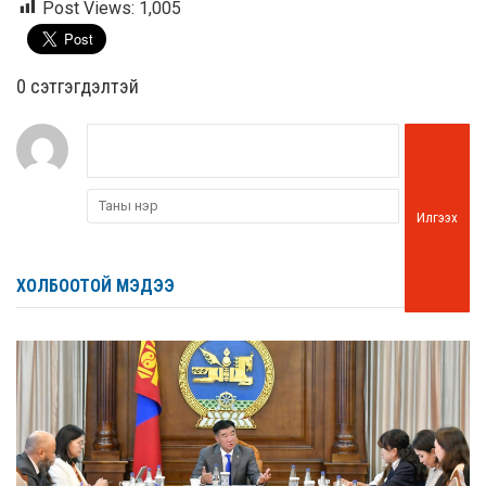
Post Views:
1,005
0 cэтгэгдэлтэй
Илгээх
ХОЛБООТОЙ МЭДЭЭ