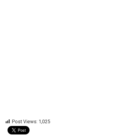
Post Views:
1,025