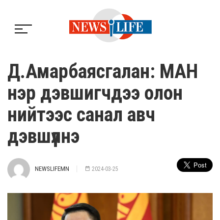
Д.Амарбаясгалан: МАН
нэр дэвшигчдээ олон
нийтээс санал авч
дэвшүүлнэ
NEWSLIFEMN
2024-03-25