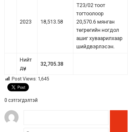
Т23/02 тоот
тогтоолоор
2023
18,513.58
20,570.6 мянган
төгрөгийн ногдол
ашиг хуваарилхаар
шийдвэрлэсэн.
Нийт
32,705.38
дүн
Post Views:
1,645
0 cэтгэгдэлтэй