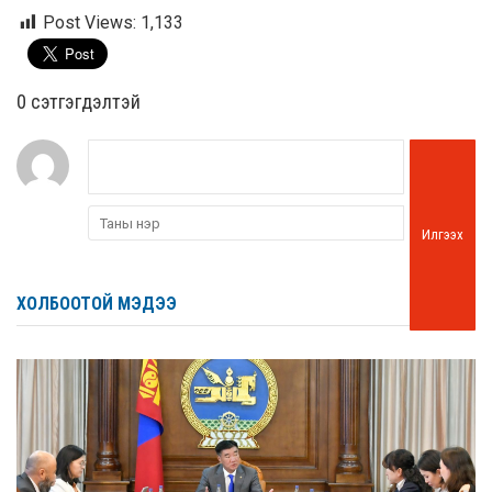
Post Views:
1,133
0 cэтгэгдэлтэй
Илгээх
ХОЛБООТОЙ МЭДЭЭ