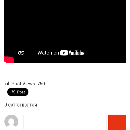
Post Views:
760
0 cэтгэгдэлтэй