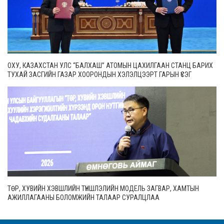
ОХУ, КАЗАХСТАН УЛС “БАЛХАШ” АТОМЫН ЦАХИЛГААН СТАНЦ БАРИХ
ТУХАЙ ЗАСГИЙН ГАЗАР ХООРОНДЫН ХЭЛЭЛЦЭЭРТ ГАРЫН ҮСЭГ
ЗУРЛАА
ТӨР, ХУВИЙН ХЭВШЛИЙН ТҮНШЛЭЛИЙН МОДЕЛЬ ЗАГВАР, ХАМТЫН
АЖИЛЛАГААНЫ БОЛОМЖИЙН ТАЛААР СУРАЛЦЛАА