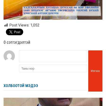
Post Views:
1,052
0 cэтгэгдэлтэй
Илгээх
ХОЛБООТОЙ МЭДЭЭ