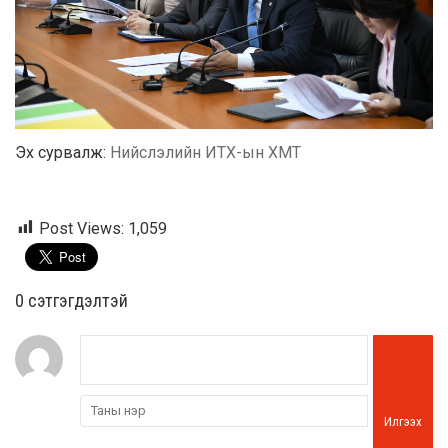
Эх сурвалж:
Нийслэлийн ИТХ-ын ХМТ
Post Views:
1,059
0 cэтгэгдэлтэй
Илгээх