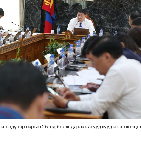
ы есдүгээр сарын 26-нд болж дараах асуудлуудыг хэлэлцэ