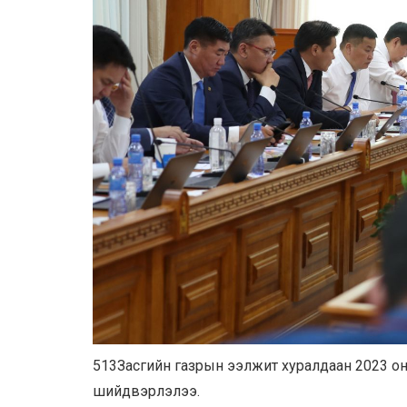
513Засгийн газрын ээлжит хуралдаан 2023 он
шийдвэрлэлээ.