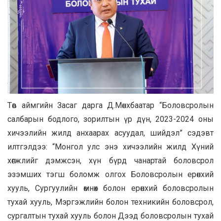
Төв аймгийн Засаг дарга Д.Мөнхбаатар “Боловсролын
салбарын бодлого, зорилтын үр дүн, 2023-2024 оны
хичээлийн жилд анхаарах асуудал, шийдэл” сэдэвт
илтгэлдээ: “Монгол улс энэ хичээлийн жилд Хүний
хөгжлийг дэмжсэн, хүн бүрд чанартай боловсрол
эзэмших тэгш боломж олгох Боловсролын ерөнхий
хууль, Сургуулийн өмнөх болон ерөнхий боловсролын
тухай хууль, Мэргэжлийн болон техникийн боловсрол,
сургалтын тухай хууль болон Дээд боловсролын тухай